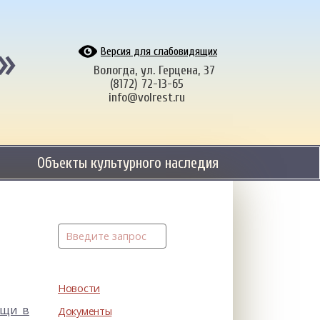
»
Версия для слабовидящих
Вологда, ул. Герцена, 37
(8172) 72-13-65
info@volrest.ru
Объекты культурного наследия
Новости
ощи в
Документы