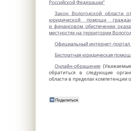
Российской Федерации"
Закон Вологодской области о
юридической помощи граждана
и финансовом обеспечении оказ
местностях на территории Вологод
Официальный интернет-портал 
Бесплатная юридическая помощ
Онлайн-обращение
(Уважаемые
обратиться в следующие орган
области в пределах компетенции о
Поделиться