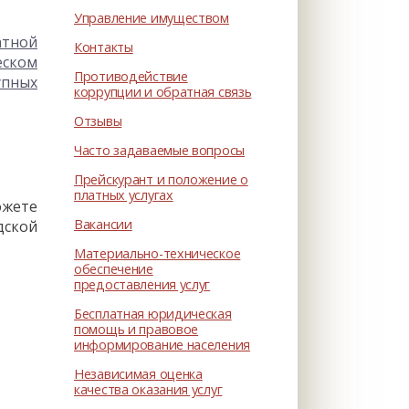
Управление имуществом
атной
Контакты
ском
Противодействие
упных
коррупции и обратная связь
Отзывы
Часто задаваемые вопросы
Прейскурант и положение о
платных услугах
ожете
Вакансии
дской
Материально-техническое
обеспечение
предоставления услуг
Бесплатная юридическая
помощь и правовое
информирование населения
Независимая оценка
качества оказания услуг