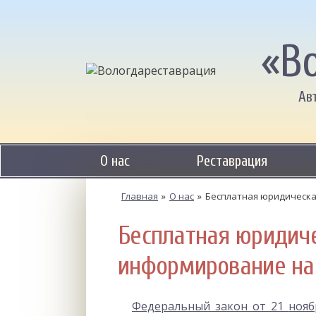
«В
Ав
О нас
Реставрация
Главная
»
О нас
»
Бесплатная юридическ
Бесплатная юридич
информирование на
Федеральный закон от 21
нояб