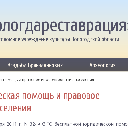
ологдареставрация
тономное учреждение культуры Вологодской области
Усадьба Брянчаниновых
Археология
ая помощь и правовое информирование населения
еская помощь и правовое
селения
ря 2011 г. N 324-ФЗ "О бесплатной юридической пом