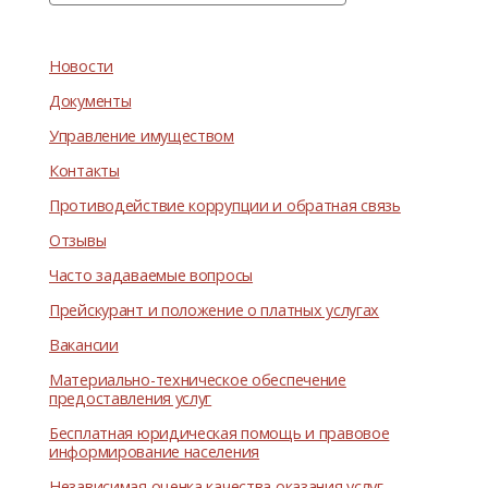
Новости
Документы
Управление имуществом
Контакты
Противодействие коррупции и обратная связь
Отзывы
Часто задаваемые вопросы
Прейскурант и положение о платных услугах
Вакансии
Материально-техническое обеспечение
предоставления услуг
Бесплатная юридическая помощь и правовое
информирование населения
Независимая оценка качества оказания услуг