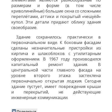
элементами являются разнообразные по
размерам и форме (в том числе
криволинейные) большие окна со сложными
переплётами, аттики и покрытый «чешуёй»
купол. Эти детали придают облику здания
своеобразие.
Здание сохранилось практически в
первоначальном виде. К боковым фасадам
сделаны незначительные пристройки из
кирпича и шлакоблоков с утилитарным
оформлением. В 1967 году производился
капитальный ремонт здания. В
центральной части главного фасада на
уровне второго этажа застеклена
первоначально открытая лоджия. Сегодня
здание пустует, имеет повреждения крыши
и перекрытий, не действующие
инженерные коммуникации.
Поделиться