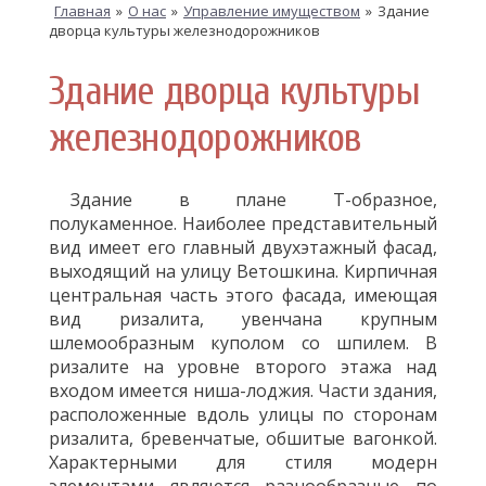
Главная
»
О нас
»
Управление имуществом
»
Здание
дворца культуры железнодорожников
Здание дворца культуры
железнодорожников
Здание в плане Т­-образное,
полукаменное. Наиболее представительный
вид имеет его главный двухэтажный фасад,
выходящий на улицу Ветошкина. Кирпичная
центральная часть этого фасада, имеющая
вид ризалита, увенчана крупным
шлемообразным куполом со шпилем. В
ризалите на уровне второго этажа над
входом имеется ниша­-лоджия. Части здания,
расположенные вдоль улицы по сторонам
ризалита, бревенчатые, обшитые вагонкой.
Характерными для стиля модерн