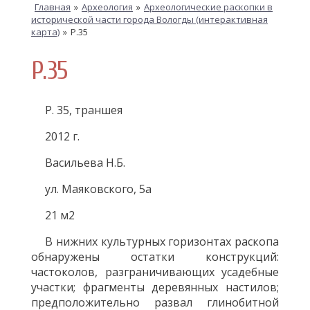
Главная
»
Археология
»
Археологические раскопки в
исторической части города Вологды (интерактивная
карта)
»
Р.35
Р.35
Р. 35, траншея
2012 г.
Васильева Н.Б.
ул. Маяковского, 5а
21 м2
В нижних культурных горизонтах раскопа
обнаружены остатки конструкций:
частоколов, разграничивающих усадебные
участки; фрагменты деревянных настилов;
предположительно развал глинобитной