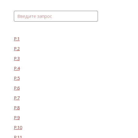
Р.1
Р.2
Р.3
Р.4
Р.5
Р.6
Р.7
Р.8
Р.9
Р.10
Р.11