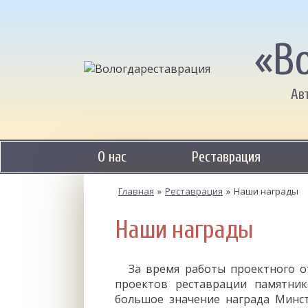
«В
Ав
О нас
Реставрация
Главная
»
Реставрация
»
Наши награды
Наши награды
За время работы проектного от
проектов реставрации памятник
большое значение награда Минс