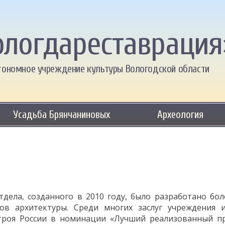
ологдареставрация
тономное учреждение культуры Вологодской области
Усадьба Брянчаниновых
Археология
дела, созданного в 2010 году, было разработано бол
ов архитектуры. Среди многих заслуг учреждения 
троя России в номинации «Лучший реализованный п