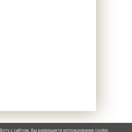
боту с сайтом, Вы разрешаете использование cookie-