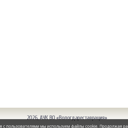
2026, АУК ВО «Вологдареставрация»
я с пользователями мы используем файлы cookie. Продолжая ра