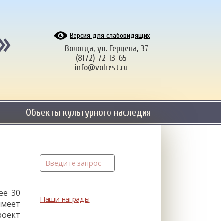
»
Версия для слабовидящих
Вологда, ул. Герцена, 37
(8172) 72-13-65
info@volrest.ru
Объекты культурного наследия
ее 30
Наши награды
имеет
роект