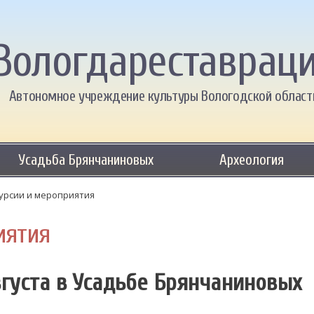
Вологдареставрац
Автономное учреждение культуры Вологодской област
Усадьба Брянчаниновых
Археология
урсии и мероприятия
иятия
густа в Усадьбе Брянчаниновых