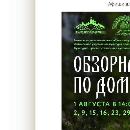
Афиши дл