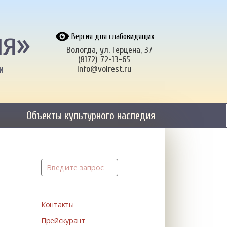
ия»
Версия для слабовидящих
Вологда, ул. Герцена, 37
(8172) 72-13-65
и
info@volrest.ru
Объекты культурного наследия
Контакты
Прейскурант