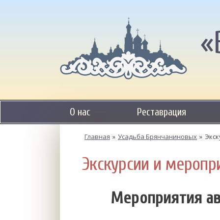
«
О нас
Реставрация
Главная
»
Усадьба Брянчаниновых
»
Экск
Экскурсии и меропр
Мероприятия ав